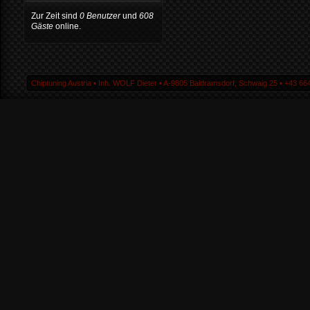
Zur Zeit sind
0 Benutzer
und
608
Gäste
online.
Chiptuning Austria ▪ Inh. WOLF Dieter ▪ A-9805 Baldramsdorf, Schwaig 25 ▪ +43 664