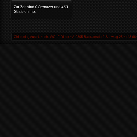
Zur Zeit sind
0 Benutzer
und
463
Gäste
online.
Chiptuning Austria ▪ Inh. WOLF Dieter ▪ A-9805 Baldramsdorf, Schwaig 25 ▪ +43 664