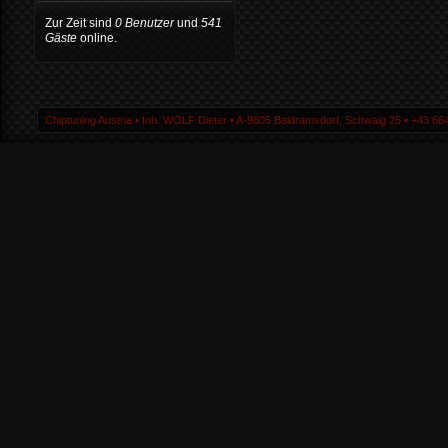
Zur Zeit sind
0 Benutzer
und
541
Gäste
online.
Chiptuning Austria ▪ Inh. WOLF Dieter ▪ A-9805 Baldramsdorf, Schwaig 25 ▪ +43 664