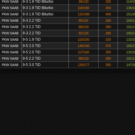
9-3 1.9 TiD Biturbo
PKW SAAB
96/130
320
114/1
9-3 1.9 TiD Biturbo
PKW SAAB
118/160
350
136/1
9-3 1.9 TiD Biturbo
PKW SAAB
132/180
400
151/2
9-3 2.2 TiD
PKW SAAB
85/115
260
100/1
9-3 2.2 TiD
PKW SAAB
88/120
280
101/1
9-3 2.2 TiD
PKW SAAB
92/125
280
105/1
9-5 1.9 TiD
PKW SAAB
110/150
320
132/1
9-5 2.0 TiD
PKW SAAB
140/190
370
155/2
9-5 2.0 TiD
PKW SAAB
117/160
350
132/1
9-5 2.2 TiD
PKW SAAB
88/120
280
101/1
9-5 3.0 TiD
PKW SAAB
130/177
350
147/2