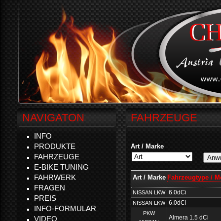
NAVIGATON
FAHRZEUGE
INFO
PRODUKTE
Art / Marke
FAHRZEUGE
E-BIKE TUNING
FAHRWERK
Art / Marke
Fahrzeugtype / M
FRAGEN
6.0dCi
NISSAN LKW
PREIS
6.0dCi
NISSAN LKW
INFO-FORMULAR
PKW
Almera 1.5 dCi
VIDEO