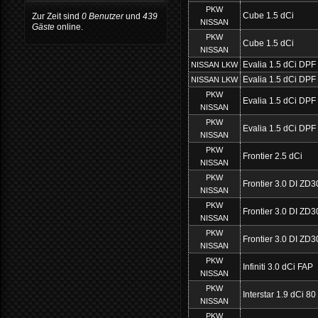
PKW
Cube 1.5 dCi
Zur Zeit sind
0 Benutzer
und
439
NISSAN
Gäste
online.
PKW
Cube 1.5 dCi
NISSAN
Evalia 1.5 dCi DPF
NISSAN LKW
Evalia 1.5 dCi DPF
NISSAN LKW
PKW
Evalia 1.5 dCi DPF
NISSAN
PKW
Evalia 1.5 dCi DPF
NISSAN
PKW
Frontier 2.5 dCi
NISSAN
PKW
Frontier 3.0 DI ZD
NISSAN
PKW
Frontier 3.0 DI ZD
NISSAN
PKW
Frontier 3.0 DI ZD
NISSAN
PKW
Infiniti 3.0 dCi FAP
NISSAN
PKW
Interstar 1.9 dCi 80
NISSAN
PKW