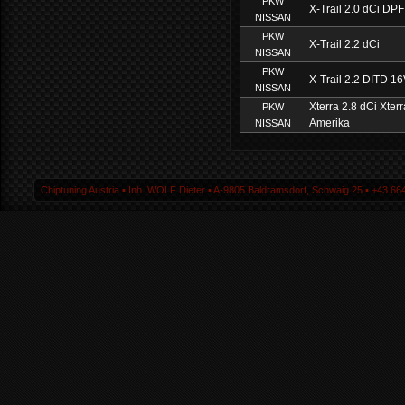
PKW
X-Trail 2.0 dCi DPF
NISSAN
PKW
X-Trail 2.2 dCi
NISSAN
PKW
X-Trail 2.2 DITD 1
NISSAN
Xterra 2.8 dCi Xterr
PKW
Amerika
NISSAN
Chiptuning Austria ▪ Inh. WOLF Dieter ▪ A-9805 Baldramsdorf, Schwaig 25 ▪ +43 664