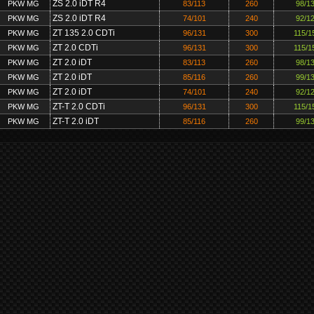
ZS 2.0 iDT R4
PKW MG
83/113
260
98/1
ZS 2.0 iDT R4
PKW MG
74/101
240
92/1
ZT 135 2.0 CDTi
PKW MG
96/131
300
115/1
ZT 2.0 CDTi
PKW MG
96/131
300
115/1
ZT 2.0 iDT
PKW MG
83/113
260
98/1
ZT 2.0 iDT
PKW MG
85/116
260
99/1
ZT 2.0 iDT
PKW MG
74/101
240
92/1
ZT-T 2.0 CDTi
PKW MG
96/131
300
115/1
ZT-T 2.0 iDT
PKW MG
85/116
260
99/1