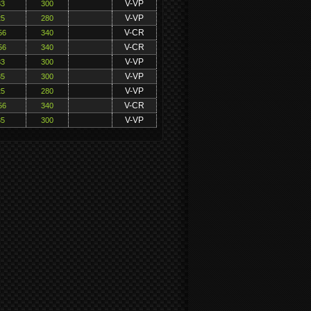
V-VP
33
300
V-VP
25
280
V-CR
56
340
V-CR
56
340
V-VP
33
300
V-VP
35
300
V-VP
25
280
V-CR
56
340
V-VP
35
300