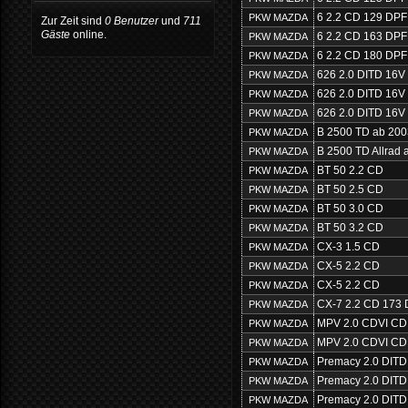
6 2.2 CD 129 DPF
PKW MAZDA
Zur Zeit sind
0 Benutzer
und
711
Gäste
online.
6 2.2 CD 163 DPF
PKW MAZDA
6 2.2 CD 180 DPF
PKW MAZDA
626 2.0 DITD 16V
PKW MAZDA
626 2.0 DITD 16V
PKW MAZDA
626 2.0 DITD 16V
PKW MAZDA
B 2500 TD ab 200
PKW MAZDA
B 2500 TD Allrad 
PKW MAZDA
BT 50 2.2 CD
PKW MAZDA
BT 50 2.5 CD
PKW MAZDA
BT 50 3.0 CD
PKW MAZDA
BT 50 3.2 CD
PKW MAZDA
CX-3 1.5 CD
PKW MAZDA
CX-5 2.2 CD
PKW MAZDA
CX-5 2.2 CD
PKW MAZDA
CX-7 2.2 CD 173
PKW MAZDA
MPV 2.0 CDVI CD
PKW MAZDA
MPV 2.0 CDVI CD
PKW MAZDA
Premacy 2.0 DITD
PKW MAZDA
Premacy 2.0 DITD
PKW MAZDA
Premacy 2.0 DITD
PKW MAZDA