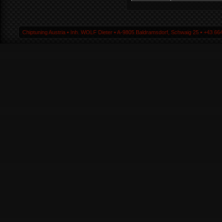
Chiptuning Austria ▪ Inh. WOLF Dieter ▪ A-9805 Baldramsdorf, Schwaig 25 ▪ +43 664