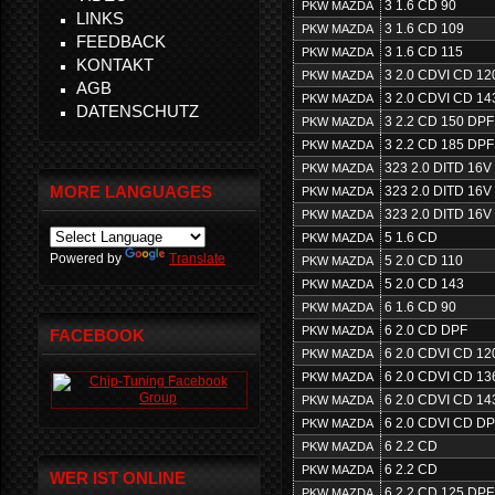
3 1.6 CD 90
PKW MAZDA
LINKS
3 1.6 CD 109
PKW MAZDA
FEEDBACK
3 1.6 CD 115
PKW MAZDA
KONTAKT
3 2.0 CDVI CD 12
PKW MAZDA
AGB
3 2.0 CDVI CD 14
PKW MAZDA
DATENSCHUTZ
3 2.2 CD 150 DPF
PKW MAZDA
3 2.2 CD 185 DPF
PKW MAZDA
323 2.0 DITD 16V
PKW MAZDA
MORE LANGUAGES
323 2.0 DITD 16V
PKW MAZDA
323 2.0 DITD 16V
PKW MAZDA
5 1.6 CD
PKW MAZDA
Powered by
Translate
5 2.0 CD 110
PKW MAZDA
5 2.0 CD 143
PKW MAZDA
6 1.6 CD 90
PKW MAZDA
6 2.0 CD DPF
PKW MAZDA
FACEBOOK
6 2.0 CDVI CD 12
PKW MAZDA
6 2.0 CDVI CD 13
PKW MAZDA
6 2.0 CDVI CD 14
PKW MAZDA
6 2.0 CDVI CD D
PKW MAZDA
6 2.2 CD
PKW MAZDA
6 2.2 CD
PKW MAZDA
WER IST ONLINE
6 2.2 CD 125 DPF
PKW MAZDA