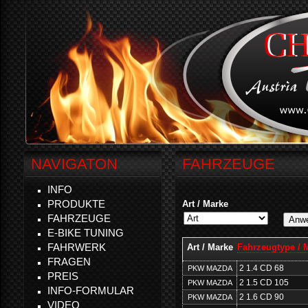
NAVIGATON
FAHRZEUGE
INFO
PRODUKTE
Art / Marke
FAHRZEUGE
E-BIKE TUNING
FAHRWERK
Art / Marke
Fahrzeugtype / 
FRAGEN
2 1.4 CD 68
PKW MAZDA
PREIS
2 1.5 CD 105
PKW MAZDA
INFO-FORMULAR
2 1.6 CD 90
PKW MAZDA
VIDEO