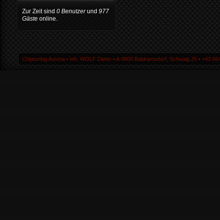
Zur Zeit sind
0 Benutzer
und
977
Gäste
online.
Chiptuning Austria ▪ Inh. WOLF Dieter ▪ A-9805 Baldramsdorf, Schwaig 25 ▪ +43 664