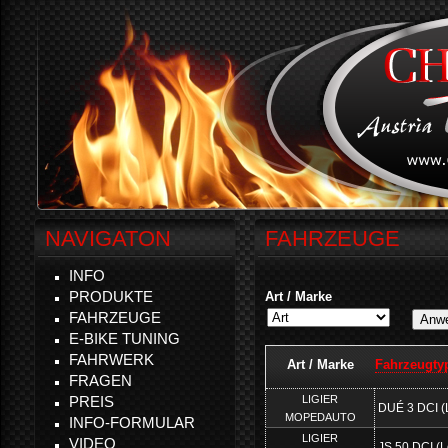
NAVIGATON
FAHRZEUGE
INFO
PRODUKTE
Art / Marke
FAHRZEUGE
E-BIKE TUNING
FAHRWERK
Art / Marke
Fahrzeugtyp
FRAGEN
LIGIER
PREIS
DUÉ 3 DCI (
MOPEDAUTO
INFO-FORMULAR
LIGIER
VIDEO
JS 50 DCI (