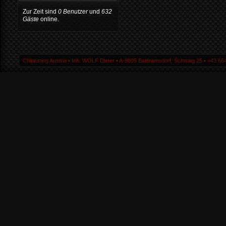
Zur Zeit sind
0 Benutzer
und
632
Gäste
online.
Chiptuning Austria ▪ Inh. WOLF Dieter ▪ A-9805 Baldramsdorf, Schwaig 25 ▪ +43 664