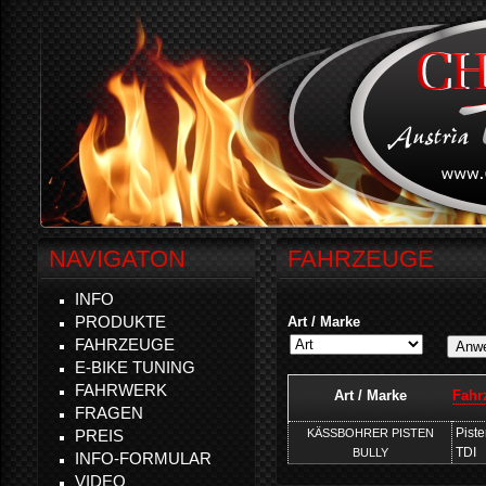
NAVIGATON
FAHRZEUGE
INFO
PRODUKTE
Art / Marke
FAHRZEUGE
E-BIKE TUNING
FAHRWERK
Art / Marke
Fahr
FRAGEN
Pist
KÄSSBOHRER PISTEN
PREIS
TDI
BULLY
INFO-FORMULAR
VIDEO