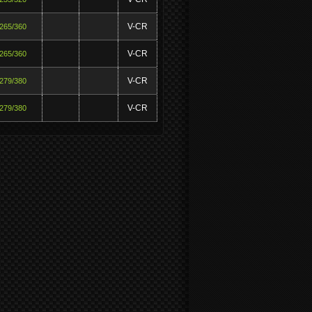
V-CR
265/360
V-CR
265/360
V-CR
279/380
V-CR
279/380