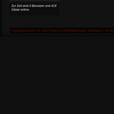
Zur Zeit sind
0 Benutzer
und
418
Gäste
online.
Chiptuning Austria ▪ Inh. WOLF Dieter ▪ A-9805 Baldramsdorf, Schwaig 25 ▪ +43 664