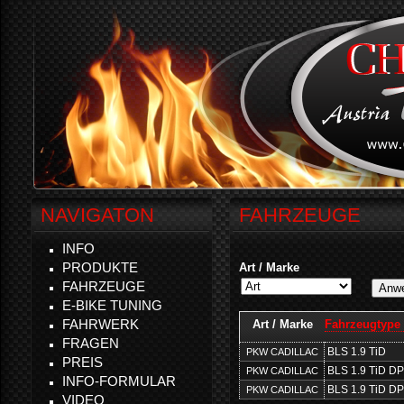
NAVIGATON
FAHRZEUGE
INFO
PRODUKTE
Art / Marke
FAHRZEUGE
E-BIKE TUNING
FAHRWERK
Art / Marke
Fahrzeugtype 
FRAGEN
BLS 1.9 TiD
PKW CADILLAC
PREIS
BLS 1.9 TiD D
PKW CADILLAC
INFO-FORMULAR
BLS 1.9 TiD D
PKW CADILLAC
VIDEO