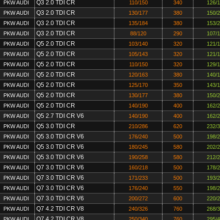
Q3 2.0 TDI CR
PKW AUDI
110/150
340
126/
Q3 2.0 TDI CR
PKW AUDI
130/177
380
150/
Q3 2.0 TDI CR
PKW AUDI
135/184
380
153/
Q3 2.0 TDI CR
PKW AUDI
88/120
290
107/
Q5 2.0 TDI CR
PKW AUDI
103/140
320
121/
Q5 2.0 TDI CR
PKW AUDI
105/143
320
121/
Q5 2.0 TDI CR
PKW AUDI
110/150
320
129/
Q5 2.0 TDI CR
PKW AUDI
120/163
380
140/
Q5 2.0 TDI CR
PKW AUDI
125/170
350
143/
Q5 2.0 TDI CR
PKW AUDI
130/177
380
150/
Q5 2.0 TDI CR
PKW AUDI
140/190
400
162/
Q5 2.7 TDI CR V6
PKW AUDI
140/190
400
162/
Q5 3.0 TDI CR
PKW AUDI
210/286
620
232/
Q5 3.0 TDI CR V6
PKW AUDI
176/240
500
198/
Q5 3.0 TDI CR V6
PKW AUDI
180/245
580
202/
Q5 3.0 TDI CR V6
PKW AUDI
190/258
580
212/
Q7 3.0 TDI CR V6
PKW AUDI
160/218
500
178/
Q7 3.0 TDI CR V6
PKW AUDI
171/233
500
193/
Q7 3.0 TDI CR V6
PKW AUDI
176/240
550
198/
Q7 3.0 TDI CR V6
PKW AUDI
200/272
600
220/
Q7 4.2 TDI CR V8
PKW AUDI
240/326
760
268/
Q7 4.2 TDI CR V8
PKW AUDI
250/340
760
295/