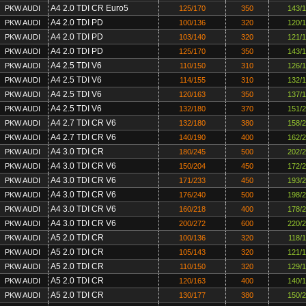
A4 2.0 TDI CR Euro5
PKW AUDI
125/170
350
143/
A4 2.0 TDI PD
PKW AUDI
100/136
320
120/
A4 2.0 TDI PD
PKW AUDI
103/140
320
121/
A4 2.0 TDI PD
PKW AUDI
125/170
350
143/
A4 2.5 TDI V6
PKW AUDI
110/150
310
126/
A4 2.5 TDI V6
PKW AUDI
114/155
310
132/
A4 2.5 TDI V6
PKW AUDI
120/163
350
137/
A4 2.5 TDI V6
PKW AUDI
132/180
370
151/
A4 2.7 TDI CR V6
PKW AUDI
132/180
380
158/
A4 2.7 TDI CR V6
PKW AUDI
140/190
400
162/
A4 3.0 TDI CR
PKW AUDI
180/245
500
202/
A4 3.0 TDI CR V6
PKW AUDI
150/204
450
172/
A4 3.0 TDI CR V6
PKW AUDI
171/233
450
193/
A4 3.0 TDI CR V6
PKW AUDI
176/240
500
198/
A4 3.0 TDI CR V6
PKW AUDI
160/218
400
178/
A4 3.0 TDI CR V6
PKW AUDI
200/272
600
220/
A5 2.0 TDI CR
PKW AUDI
100/136
320
118/
A5 2.0 TDI CR
PKW AUDI
105/143
320
121/
A5 2.0 TDI CR
PKW AUDI
110/150
320
129/
A5 2.0 TDI CR
PKW AUDI
120/163
400
140/
A5 2.0 TDI CR
PKW AUDI
130/177
380
150/