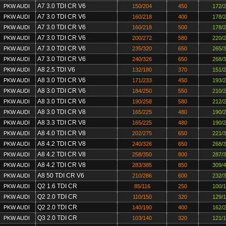
A7 3.0 TDI CR V6
PKW AUDI
150/204
450
172/
A7 3.0 TDI CR V6
PKW AUDI
160/218
400
178/
A7 3.0 TDI CR V6
PKW AUDI
160/218
500
178/
A7 3.0 TDI CR V6
PKW AUDI
200/272
580
220/
A7 3.0 TDI CR V6
PKW AUDI
235/320
650
265/
A7 3.0 TDI CR V6
PKW AUDI
240/326
650
268/
A8 2.5 TDI V6
PKW AUDI
132/180
370
151/
A8 3.0 TDI CR V6
PKW AUDI
171/233
450
193/
A8 3.0 TDI CR V6
PKW AUDI
184/250
550
210/
A8 3.0 TDI CR V6
PKW AUDI
190/258
580
212/
A8 3.0 TDI CR V8
PKW AUDI
165/225
480
190/
A8 3.3 TDI CR V8
PKW AUDI
165/225
480
190/
A8 4.0 TDI CR V8
PKW AUDI
202/275
650
221/
A8 4.2 TDI CR V8
PKW AUDI
240/326
650
268/
A8 4.2 TDI CR V8
PKW AUDI
258/350
800
287/
A8 4.2 TDI CR V8
PKW AUDI
283/385
850
309/
A8 50 TDI CR V6
PKW AUDI
210/286
600
232/
Q2 1.6 TDI CR
PKW AUDI
85/116
250
100/
Q2 2.0 TDI CR
PKW AUDI
110/150
320
129/
Q2 2.0 TDI CR
PKW AUDI
140/190
400
162/
Q3 2.0 TDI CR
PKW AUDI
103/140
320
121/