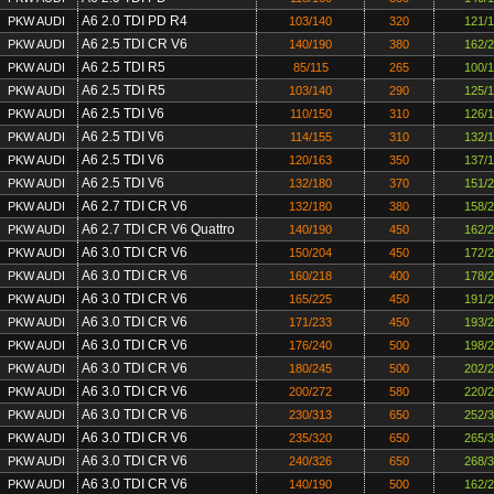
A6 2.0 TDI PD R4
PKW AUDI
103/140
320
121/
A6 2.5 TDI CR V6
PKW AUDI
140/190
380
162/
A6 2.5 TDI R5
PKW AUDI
85/115
265
100/
A6 2.5 TDI R5
PKW AUDI
103/140
290
125/
A6 2.5 TDI V6
PKW AUDI
110/150
310
126/
A6 2.5 TDI V6
PKW AUDI
114/155
310
132/
A6 2.5 TDI V6
PKW AUDI
120/163
350
137/
A6 2.5 TDI V6
PKW AUDI
132/180
370
151/
A6 2.7 TDI CR V6
PKW AUDI
132/180
380
158/
A6 2.7 TDI CR V6 Quattro
PKW AUDI
140/190
450
162/
A6 3.0 TDI CR V6
PKW AUDI
150/204
450
172/
A6 3.0 TDI CR V6
PKW AUDI
160/218
400
178/
A6 3.0 TDI CR V6
PKW AUDI
165/225
450
191/
A6 3.0 TDI CR V6
PKW AUDI
171/233
450
193/
A6 3.0 TDI CR V6
PKW AUDI
176/240
500
198/
A6 3.0 TDI CR V6
PKW AUDI
180/245
500
202/
A6 3.0 TDI CR V6
PKW AUDI
200/272
580
220/
A6 3.0 TDI CR V6
PKW AUDI
230/313
650
252/
A6 3.0 TDI CR V6
PKW AUDI
235/320
650
265/
A6 3.0 TDI CR V6
PKW AUDI
240/326
650
268/
A6 3.0 TDI CR V6
PKW AUDI
140/190
500
162/