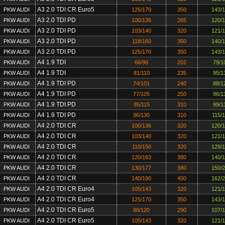
A3 2.0 TDI CR Euro5
PKW AUDI
125/170
350
143/
A3 2.0 TDI PD
PKW AUDI
100/136
265
120/
A3 2.0 TDI PD
PKW AUDI
103/140
320
121/
A3 2.0 TDI PD
PKW AUDI
118/160
350
140/
A3 2.0 TDI PD
PKW AUDI
125/170
350
143/
A4 1.9 TDI
PKW AUDI
66/90
202
79/1
A4 1.9 TDI
PKW AUDI
81/110
235
95/1
A4 1.9 TDI PD
PKW AUDI
74/101
240
88/1
A4 1.9 TDI PD
PKW AUDI
77/105
250
96/1
A4 1.9 TDI PD
PKW AUDI
85/115
310
99/1
A4 1.9 TDI PD
PKW AUDI
96/130
310
115/
A4 2.0 TDI CR
PKW AUDI
100/136
320
120/
A4 2.0 TDI CR
PKW AUDI
103/140
320
121/
A4 2.0 TDI CR
PKW AUDI
110/150
320
129/
A4 2.0 TDI CR
PKW AUDI
120/163
380
140/
A4 2.0 TDI CR
PKW AUDI
130/177
380
150/
A4 2.0 TDI CR
PKW AUDI
140/190
400
162/
A4 2.0 TDI CR Euro4
PKW AUDI
105/143
320
121/
A4 2.0 TDI CR Euro4
PKW AUDI
125/170
350
143/
A4 2.0 TDI CR Euro5
PKW AUDI
88/120
290
107/
A4 2.0 TDI CR Euro5
PKW AUDI
105/143
320
121/