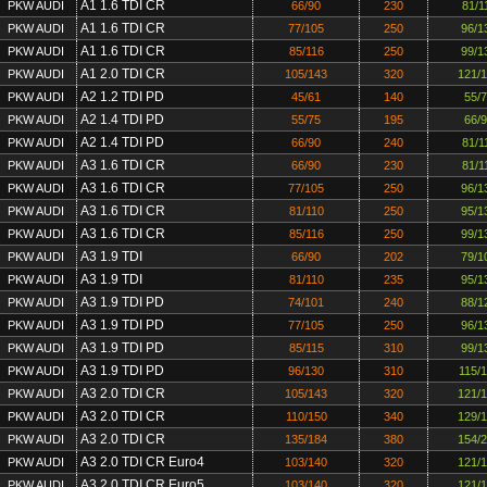
A1 1.6 TDI CR
PKW AUDI
66/90
230
81/1
A1 1.6 TDI CR
PKW AUDI
77/105
250
96/1
A1 1.6 TDI CR
PKW AUDI
85/116
250
99/1
A1 2.0 TDI CR
PKW AUDI
105/143
320
121/
A2 1.2 TDI PD
PKW AUDI
45/61
140
55/
A2 1.4 TDI PD
PKW AUDI
55/75
195
66/
A2 1.4 TDI PD
PKW AUDI
66/90
240
81/1
A3 1.6 TDI CR
PKW AUDI
66/90
230
81/1
A3 1.6 TDI CR
PKW AUDI
77/105
250
96/1
A3 1.6 TDI CR
PKW AUDI
81/110
250
95/1
A3 1.6 TDI CR
PKW AUDI
85/116
250
99/1
A3 1.9 TDI
PKW AUDI
66/90
202
79/1
A3 1.9 TDI
PKW AUDI
81/110
235
95/1
A3 1.9 TDI PD
PKW AUDI
74/101
240
88/1
A3 1.9 TDI PD
PKW AUDI
77/105
250
96/1
A3 1.9 TDI PD
PKW AUDI
85/115
310
99/1
A3 1.9 TDI PD
PKW AUDI
96/130
310
115/
A3 2.0 TDI CR
PKW AUDI
105/143
320
121/
A3 2.0 TDI CR
PKW AUDI
110/150
340
129/
A3 2.0 TDI CR
PKW AUDI
135/184
380
154/
A3 2.0 TDI CR Euro4
PKW AUDI
103/140
320
121/
A3 2.0 TDI CR Euro5
PKW AUDI
103/140
320
121/