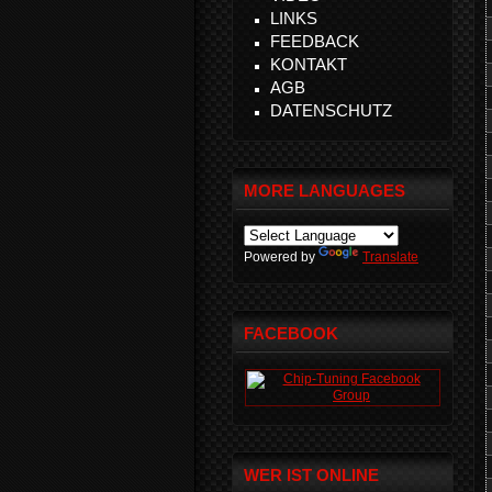
LINKS
FEEDBACK
KONTAKT
AGB
DATENSCHUTZ
MORE LANGUAGES
Powered by
Translate
FACEBOOK
WER IST ONLINE