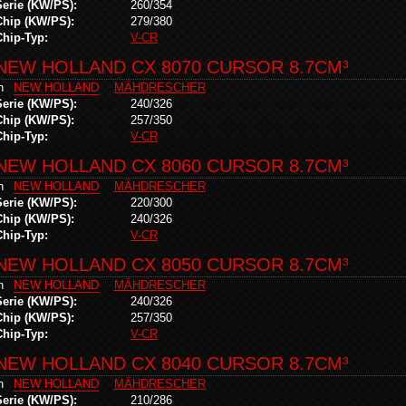
Serie (KW/PS):
260/354
Chip (KW/PS):
279/380
Chip-Typ:
V-CR
NEW HOLLAND CX 8070 CURSOR 8.7CM³
in
NEW HOLLAND
MÄHDRESCHER
Serie (KW/PS):
240/326
Chip (KW/PS):
257/350
Chip-Typ:
V-CR
NEW HOLLAND CX 8060 CURSOR 8.7CM³
in
NEW HOLLAND
MÄHDRESCHER
Serie (KW/PS):
220/300
Chip (KW/PS):
240/326
Chip-Typ:
V-CR
NEW HOLLAND CX 8050 CURSOR 8.7CM³
in
NEW HOLLAND
MÄHDRESCHER
Serie (KW/PS):
240/326
Chip (KW/PS):
257/350
Chip-Typ:
V-CR
NEW HOLLAND CX 8040 CURSOR 8.7CM³
in
NEW HOLLAND
MÄHDRESCHER
Serie (KW/PS):
210/286