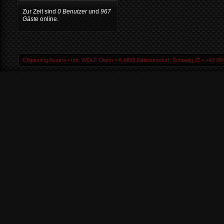
Zur Zeit sind
0 Benutzer
und
967
Gäste
online.
Chiptuning Austria ▪ Inh. WOLF Dieter ▪ A-9805 Baldramsdorf, Schwaig 25 ▪ +43 664