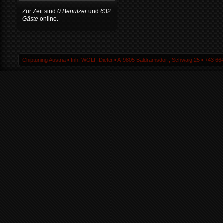
Zur Zeit sind
0 Benutzer
und
632
Gäste
online.
Chiptuning Austria ▪ Inh. WOLF Dieter ▪ A-9805 Baldramsdorf, Schwaig 25 ▪ +43 664