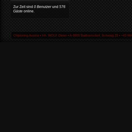
Zur Zeit sind
0 Benutzer
und
576
Gäste
online.
Chiptuning Austria ▪ Inh. WOLF Dieter ▪ A-9805 Baldramsdorf, Schwaig 25 ▪ +43 664