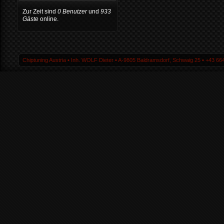
Zur Zeit sind
0 Benutzer
und
933
Gäste
online.
Chiptuning Austria ▪ Inh. WOLF Dieter ▪ A-9805 Baldramsdorf, Schwaig 25 ▪ +43 664