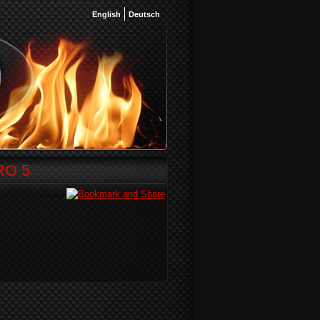
English
Deutsch
RO 5