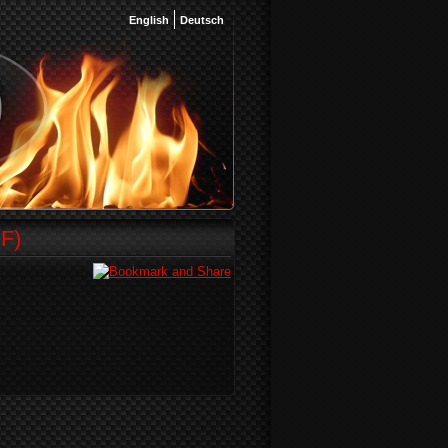
English
Deutsch
F)