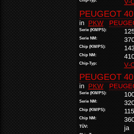
Chip-Typ:
V-
PEUGEOT 407
in
PKW
PEUGE
Serie (KW/PS):
12
Serie NM:
37
Chip (KW/PS):
14
Chip NM:
41
Chip-Typ:
V-
PEUGEOT 407
in
PKW
PEUGE
Serie (KW/PS):
10
Serie NM:
32
Chip (KW/PS):
115
Chip NM:
36
TÜV:
ja