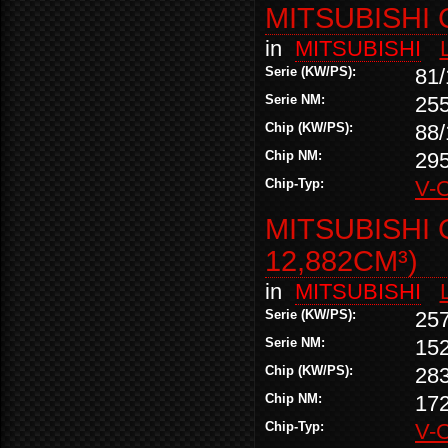
MITSUBISHI 
in
MITSUBISHI
Serie (KW/PS):
81/
Serie NM:
25
Chip (KW/PS):
88/
Chip NM:
29
Chip-Typ:
V-
MITSUBISHI 
12,882CM³)
in
MITSUBISHI
Serie (KW/PS):
25
Serie NM:
15
Chip (KW/PS):
28
Chip NM:
17
Chip-Typ:
V-